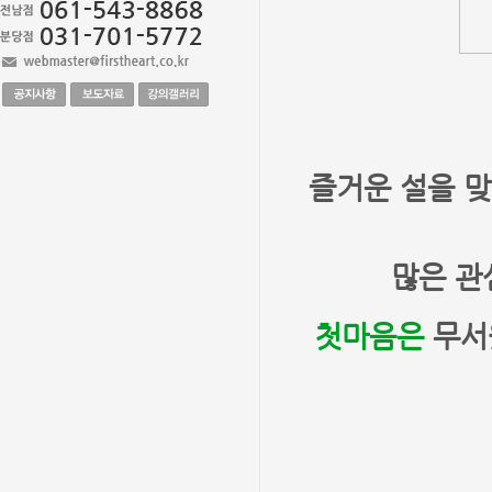
즐거운 설을 
많은 관
첫마음은
무서